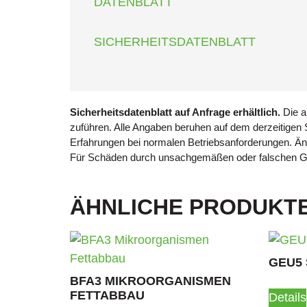
DATENBLATT
SICHERHEITSDATENBLATT
Sicherheitsdatenblatt auf Anfrage erhältlich.
Die a
zuführen. Alle Angaben beruhen auf dem derzeitigen
Erfahrungen bei normalen Betriebsanforderungen. Ä
Für Schäden durch unsachgemäßen oder falschen Ge
ÄHNLICHE PRODUKT
GEU5
BFA3 MIKROORGANISMEN
FETTABBAU
Details