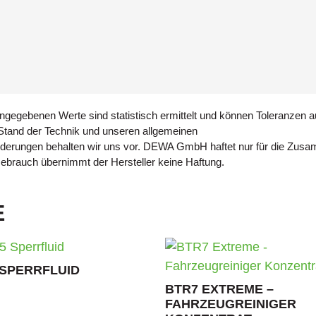
ngegebenen Werte sind statistisch ermittelt und können Toleranzen au
 Stand der Technik und unseren allgemeinen
nderungen behalten wir uns vor. DEWA GmbH haftet nur für die Zus
brauch übernimmt der Hersteller keine Haftung.
E
 SPERRFLUID
BTR7 EXTREME –
FAHRZEUGREINIGER