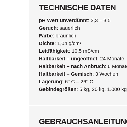
TECHNISCHE DATEN
pH Wert unverdünnt
: 3,3 – 3,5
Geruch
: säuerlich
Farbe
: bräunlich
Dichte
: 1,04 g/cm³
Leitfähigkeit
: 10,5 mS/cm
Haltbarkeit – ungeöffnet
: 24 Monate
Haltbarkeit – nach Anbruch
: 6 Monat
Haltbarkeit – Gemisch
: 3 Wochen
Lagerung
: 6° C – 26° C
Gebindegrößen
: 5 kg, 20 kg, 1.000 kg
GEBRAUCHSANLEITUN