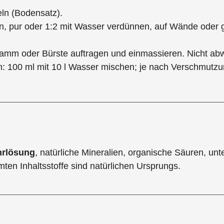
eln (Bodensatz).
len, pur oder 1:2 mit Wasser verdünnen, auf Wände oder
amm oder Bürste auftragen und einmassieren. Nicht ab
en: 100 ml mit 10 l Wasser mischen; je nach Verschmutz
hrlösung
, natürliche Mineralien, organische Säuren, unt
ten Inhaltsstoffe sind natürlichen Ursprungs.