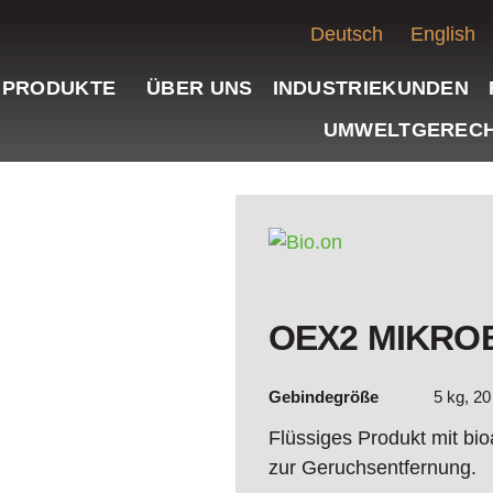
Deutsch
English
PRODUKTE
ÜBER UNS
INDUSTRIEKUNDEN
UMWELTGERECH
OEX2 MIKRO
Gebindegröße
5 kg, 20
Flüssiges Produkt mit bi
zur Geruchsentfernung.