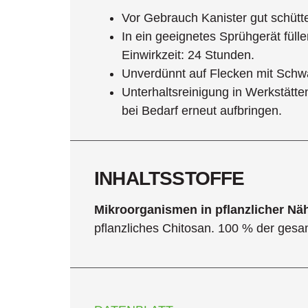
Vor Gebrauch Kanister gut schütt
In ein geeignetes Sprühgerät fül
Einwirkzeit: 24 Stunden.
Unverdünnt auf Flecken mit Schw
Unterhaltsreinigung in Werkstätt
bei Bedarf erneut aufbringen.
INHALTSSTOFFE
Mikroorganismen in pflanzlicher Nä
pflanzliches Chitosan. 100 % der gesam