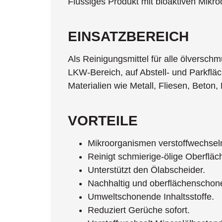
Flüssiges Produkt mit bioaktiven Mik
EINSATZBEREICH
Als Reinigungsmittel für alle ölversc
LKW-Bereich, auf Abstell- und Parkfläc
Materialien wie Metall, Fliesen, Beton,
VORTEILE
Mikroorganismen verstoffwechsel
Reinigt schmierige-ölige Oberfläc
Unterstützt den Ölabscheider.
Nachhaltig und oberflächenschon
Umweltschonende Inhaltsstoffe.
Reduziert Gerüche sofort.