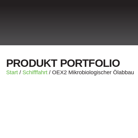
PRODUKT PORTFOLIO
Start
/
Schifffahrt
/ OEX2 Mikrobiologischer Ölabbau