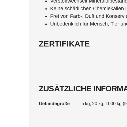
Verstoffwechselt Mineralölbestand
Keine schädlichen Chemiekalien 
Frei von Farb-, Duft und Konservi
Unbedenklich für Mensch, Tier un
ZERTIFIKATE
ZUSÄTZLICHE INFORM
Gebindegröße
5 kg, 20 kg, 1000 kg (