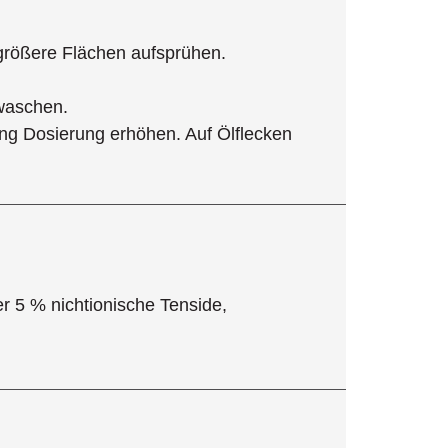
 größere Flächen aufsprühen.
waschen.
ung Dosierung erhöhen. Auf Ölflecken
er 5 % nichtionische Tenside,