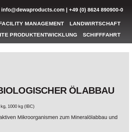
info@dewaproducts.com | +49 (0) 8624 890900-0
FACILITY MANAGEMENT
LANDWIRTSCHAFT
TE PRODUKTENTWICKLUNG
SCHIFFFAHRT
BIOLOGISCHER ÖLABBAU
 kg, 1000 kg (IBC)
oaktiven Mikroorganismen zum Mineralölabbau und