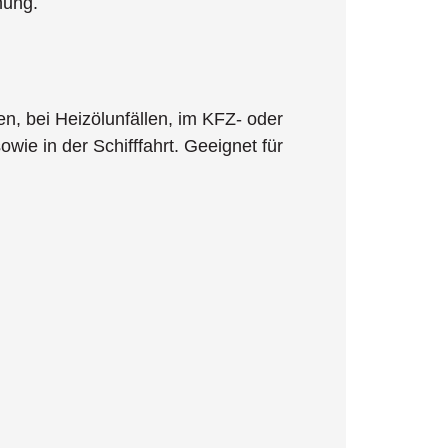
nung.
n, bei Heizölunfällen, im KFZ- oder
wie in der Schifffahrt. Geeignet für