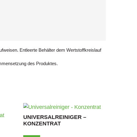
fweisen. Entleerte Behälter dem Wertstoffkreislauf
ammensetzung des Produktes.
UNIVERSALREINIGER –
KONZENTRAT