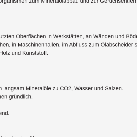
roorganismen zum Mineralölabbau und zur Geruchsentfer
hmutzten Oberflächen in Werkstätten, an Wänden und Böde
hen, in Maschinenhallen, im Abfluss zum Ölabscheider so
 Holz und Kunststoff.
n langsam Mineralöle zu CO2, Wasser und Salzen.
hen gründlich.
end.