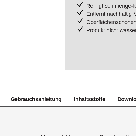
Reinigt schmierige-f
Entfernt nachhaltig
Oberflächenschone
Produkt nicht wass
Gebrauchsanleitung
Inhaltsstoffe
Downl