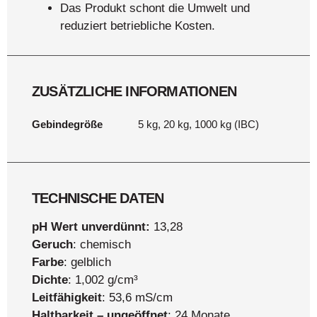
Das Produkt schont die Umwelt und
reduziert betriebliche Kosten.
ZUSÄTZLICHE INFORMATIONEN
Gebindegröße
5 kg, 20 kg, 1000 kg (IBC)
TECHNISCHE DATEN
pH Wert unverdünnt:
13,28
Geruch
: chemisch
Farbe
: gelblich
Dichte
: 1,002 g/cm³
Leitfähigkeit
: 53,6 mS/cm
Haltbarkeit – ungeöffnet
: 24 Monate