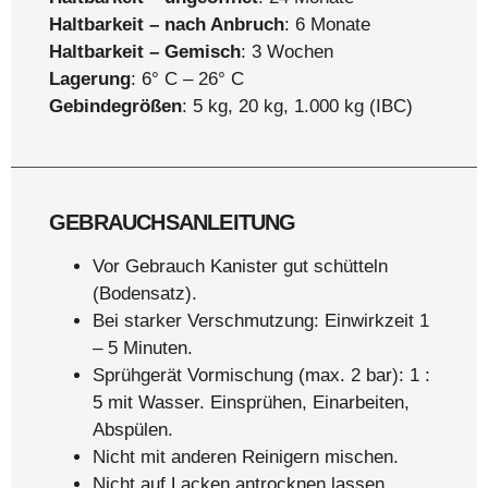
Haltbarkeit – nach Anbruch
: 6 Monate
Haltbarkeit – Gemisch
: 3 Wochen
Lagerung
: 6° C – 26° C
Gebindegrößen
: 5 kg, 20 kg, 1.000 kg (IBC)
GEBRAUCHSANLEITUNG
Vor Gebrauch Kanister gut schütteln
(Bodensatz).
Bei starker Verschmutzung: Einwirkzeit 1
– 5 Minuten.
Sprühgerät Vormischung (max. 2 bar): 1 :
5 mit Wasser. Einsprühen, Einarbeiten,
Abspülen.
Nicht mit anderen Reinigern mischen.
Nicht auf Lacken antrocknen lassen.