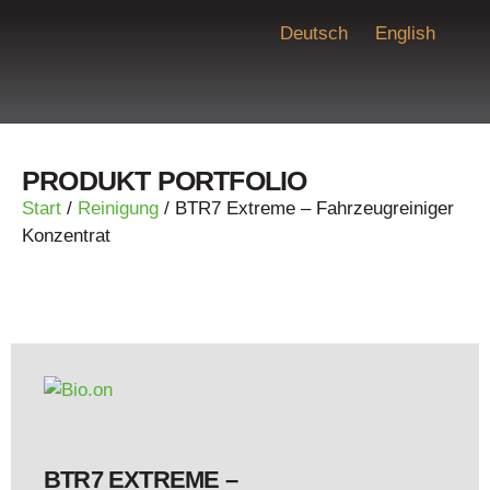
Deutsch
English
PRODUKT PORTFOLIO
Start
/
Reinigung
/ BTR7 Extreme – Fahrzeugreiniger
Konzentrat
BTR7 EXTREME –